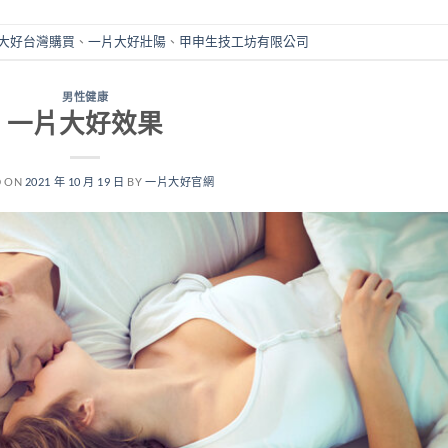
大好台灣購買
、
一片大好壯陽
、
甲申生技工坊有限公司
男性健康
一片大好效果
D ON
2021 年 10 月 19 日
BY
一片大好官網