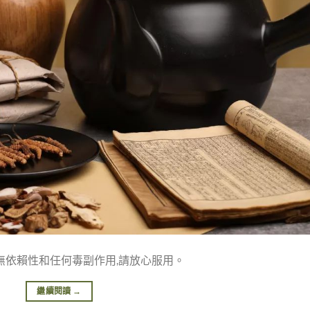
無依賴性和任何毒副作用,請放心服用。
繼續閱讀
→